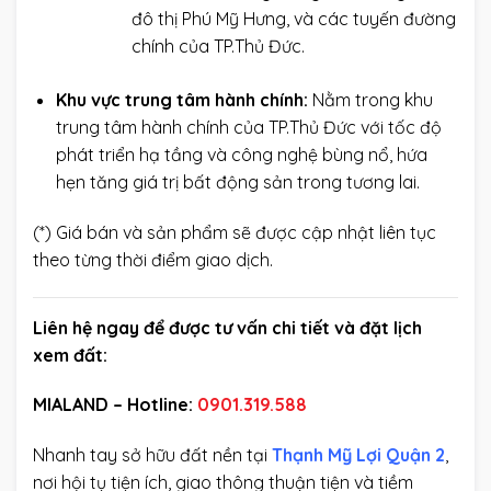
đô thị Phú Mỹ Hưng, và các tuyến đường
chính của TP.Thủ Đức.
Khu vực trung tâm hành chính:
Nằm trong khu
trung tâm hành chính của TP.Thủ Đức với tốc độ
phát triển hạ tầng và công nghệ bùng nổ, hứa
hẹn tăng giá trị bất động sản trong tương lai.
(*) Giá bán và sản phẩm sẽ được cập nhật liên tục
theo từng thời điểm giao dịch.
Liên hệ ngay để được tư vấn chi tiết và đặt lịch
xem đất:
MIALAND – Hotline:
0901.319.588
Nhanh tay sở hữu đất nền tại
Thạnh Mỹ Lợi Quận 2
,
nơi hội tụ tiện ích, giao thông thuận tiện và tiềm