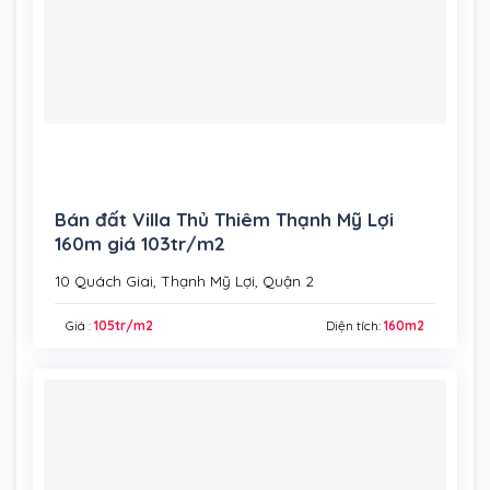
Bán đất Villa Thủ Thiêm Thạnh Mỹ Lợi
160m giá 103tr/m2
10 Quách Giai, Thạnh Mỹ Lợi, Quận 2
Giá :
105tr/m2
Diện tích:
160m2