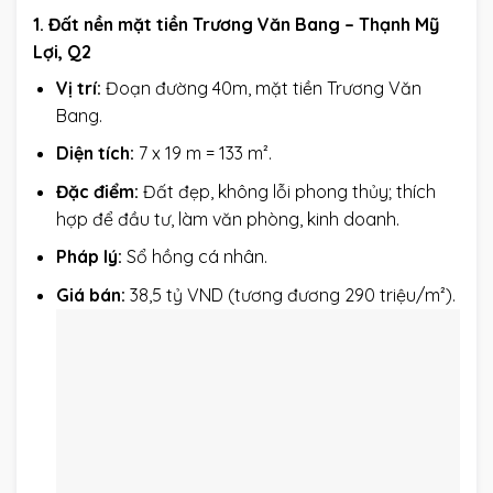
1. Đất nền mặt tiền Trương Văn Bang – Thạnh Mỹ
Lợi, Q2
Vị trí:
Đoạn đường 40m, mặt tiền Trương Văn
Bang.
Diện tích:
7 x 19 m = 133 m².
Đặc điểm:
Đất đẹp, không lỗi phong thủy; thích
hợp để đầu tư, làm văn phòng, kinh doanh.
Pháp lý:
Sổ hồng cá nhân.
Giá bán:
38,5 tỷ VND (tương đương 290 triệu/m²).