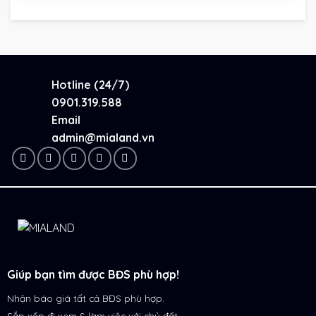
Hotline (24/7)
0901.319.588
Email
admin@mialand.vn
Giúp bạn tìm được BĐS phù hợp!
Nhận báo giá tất cả BĐS phù hợp.
Sắp xếp đi xem & làm việc với chủ đất.