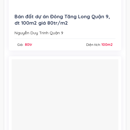
Bán đất dự án Đông Tăng Long Quận 9,
dt 100m2 giá 80tr/m2
Nguyễn Duy Trinh Quận 9
Giá :
80tr
Diện tích:
100m2