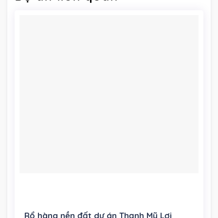
Rổ hàng nền đất dự án Thạnh Mỹ Lợi