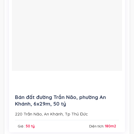
Bán đất đường Trần Não, phường An
Khánh, 6x29m, 50 tỷ
220 Trần Não, An Khánh, Tp Thủ Đức
Giá :
50 tỷ
Diện tích:
180m2