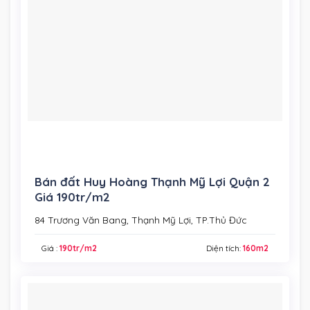
Bán đất Huy Hoàng Thạnh Mỹ Lợi Quận 2
Giá 190tr/m2
84 Trương Văn Bang, Thạnh Mỹ Lợi, TP.Thủ Đức
Giá :
190tr/m2
Diện tích:
160m2