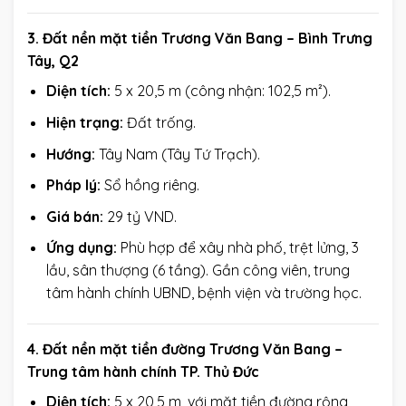
3. Đất nền mặt tiền Trương Văn Bang – Bình Trưng
Tây, Q2
Diện tích:
5 x 20,5 m (công nhận: 102,5 m²).
Hiện trạng:
Đất trống.
Hướng:
Tây Nam (Tây Tứ Trạch).
Pháp lý:
Sổ hồng riêng.
Giá bán:
29 tỷ VND.
Ứng dụng:
Phù hợp để xây nhà phố, trệt lửng, 3
lầu, sân thượng (6 tầng). Gần công viên, trung
tâm hành chính UBND, bệnh viện và trường học.
4. Đất nền mặt tiền đường Trương Văn Bang –
Trung tâm hành chính TP. Thủ Đức
Diện tích:
5 x 20,5 m, với mặt tiền đường rộng