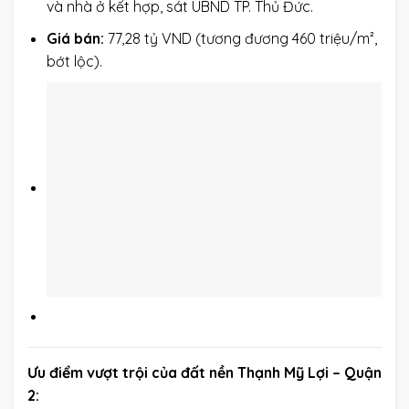
và nhà ở kết hợp, sát UBND TP. Thủ Đức.
Giá bán:
77,28 tỷ VND (tương đương 460 triệu/m²,
bớt lộc).
Ưu điểm vượt trội của đất nền Thạnh Mỹ Lợi – Quận
2: