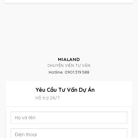
MIALAND
CHUYÊN VIÊN TƯ VẤN
Hotline: 0901.319.588
Yêu Cầu Tư Vấn Dự Án
Hỗ trợ 24/7