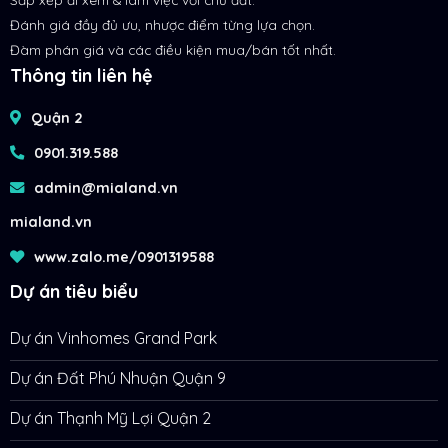
Đánh giá đầy đủ ưu, nhược điểm từng lựa chọn.
Đàm phán giá và các điều kiện mua/bán tốt nhất.
Thông tin liên hệ
Quận 2
0901.319.588
admin@mialand.vn
mialand.vn
www.zalo.me/0901319588
Dự án tiêu biểu
Dự án Vinhomes Grand Park
Dự án Đất Phú Nhuận Quận 9
Dự án Thạnh Mỹ Lợi Quận 2