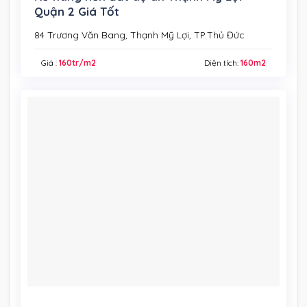
Quận 2 Giá Tốt
84 Trương Văn Bang, Thạnh Mỹ Lợi, TP.Thủ Đức
Giá :
160tr/m2
Diện tích:
160m2