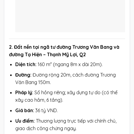
2. Đất nền tại ngã tư đường Trương Văn Bang và
đường Tạ Hiện – Thạnh Mỹ Lợi, Q2
Diện tích:
160 m² (ngang 8m x dài 20m).
Đường:
Đường rộng 20m, cách đường Trương
Văn Bang 150m.
Pháp lý:
Sổ hồng riêng; xây dựng tự do (có thể
xây cao hầm, 6 tầng).
Giá bán:
36 tỷ VND.
Ưu điểm:
Thương lượng trực tiếp với chính chủ,
giao dịch công chứng ngay.