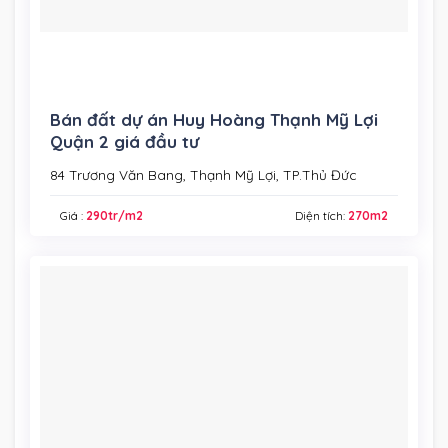
Bán đất dự án Huy Hoàng Thạnh Mỹ Lợi
Quận 2 giá đầu tư
84 Trương Văn Bang, Thạnh Mỹ Lợi, TP.Thủ Đức
Giá :
290tr/m2
Diện tích:
270m2