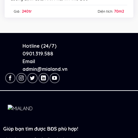
Giá :
240tr
Diện tích:
70m2
Hotline (24/7)
0901.319.588
Email
admin@mialand.vn
Giúp bạn tìm được BĐS phù hợp!