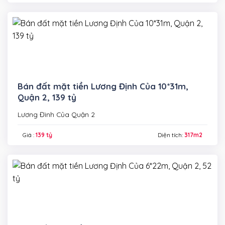
Bán đất mặt tiền Lương Định Của 10*31m,
Quận 2, 139 tỷ
Lương Đình Của Quận 2
Giá :
139 tỷ
Diện tích:
317m2