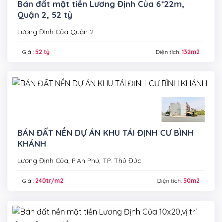
Bán đất mặt tiền Lương Định Của 6*22m,
Quận 2, 52 tỷ
Lương Đình Của Quận 2
Giá :
52 tỷ
Diện tích:
132m2
BÁN ĐẤT NỀN DỰ ÁN KHU TÁI ĐỊNH CƯ BÌNH
KHÁNH
Lương Định Của, P.An Phú, TP. Thủ Đức
Giá :
240tr/m2
Diện tích:
50m2