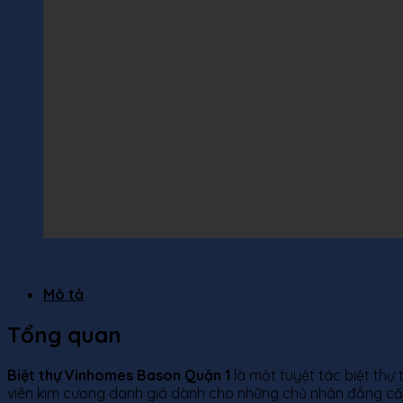
Mô tả
Tổng quan
Biệt thự Vinhomes Bason Quận 1
là một tuyệt tác biệt thự 
viên kim cương danh giá dành cho những chủ nhân đẳng cấ