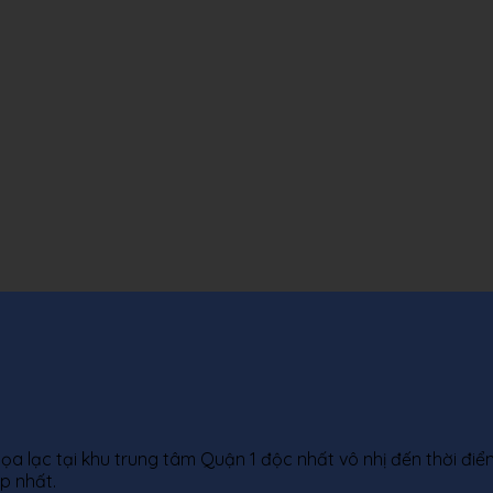
tọa lạc tại khu trung tâm Quận 1 độc nhất vô nhị đến thời điểm
p nhất.