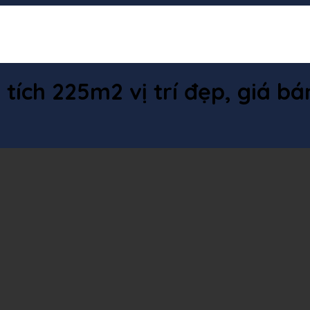
tích 225m2 vị trí đẹp, giá bán