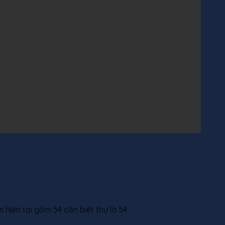
 hiện tại gồm 54 căn biệt thự là 54