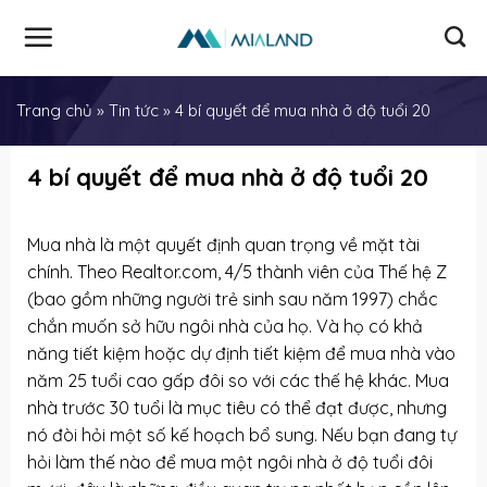
Skip
to
content
Trang chủ
»
Tin tức
»
4 bí quyết để mua nhà ở độ tuổi 20
4 bí quyết để mua nhà ở độ tuổi 20
Mua nhà là một quyết định quan trọng về mặt tài
chính. Theo Realtor.com, 4/5 thành viên của Thế hệ Z
(bao gồm những người trẻ sinh sau năm 1997) chắc
chắn muốn sở hữu ngôi nhà của họ. Và họ có khả
năng tiết kiệm hoặc dự định tiết kiệm để mua nhà vào
năm 25 tuổi cao gấp đôi so với các thế hệ khác. Mua
nhà trước 30 tuổi là mục tiêu có thể đạt được, nhưng
nó đòi hỏi một số kế hoạch bổ sung. Nếu bạn đang tự
hỏi làm thế nào để mua một ngôi nhà ở độ tuổi đôi