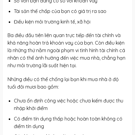
Số vốn bạn đang có so với khoản vay
Tài sản thế chấp của bạn có giá trị ra sao
Điều kiện môi trường kinh tế, xã hội
Ba điều đầu tiên liên quan trực tiếp đến tài chính và
khả năng hoàn trả khoản vay của bạn. Còn điều kiện
là những thứ nằm ngoài phạm vi tình hình tài chính cá
nhân có thể ảnh hưởng đến việc mua nhà, chẳng hạn
như môi trường lãi suất hiện tại.
Những điều có thể chống lại bạn khi mua nhà ở độ
tuổi đôi mươi bao gồm:
Chưa ổn định công việc hoặc chưa kiếm được thu
nhập khởi điểm
Có điểm tín dụng thấp hoặc hoàn toàn không có
điểm tín dụng