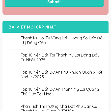
BÀI VIẾT MỚI CẬP NHẬT
Thạnh Mỹ Lợi Từ Vùng Đất Hoang Sơ Đến Đô
Thị Đẳng Cấp
Top 10 Nền Đất Tại Thạnh Mỹ Lợi Đáng Đầu
Tư Nhất 2025
Top 10 Nền Đất Dự Án Phú Nhuận Quận 9 Tốt
Nhất 4/2025
Top 10 Nền Đất Dự Án Thạnh Mỹ Lợi Quận 2
Thủ Đức Tốt Nhất
Phân Tích Thị Trường Nhà Đất Khu Dân Cư