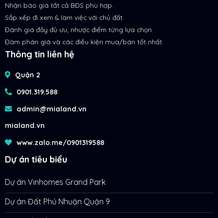
Nhận báo giá tất cả BĐS phù hợp.
Sắp xếp đi xem & làm việc với chủ đất.
Đánh giá đầy đủ ưu, nhược điểm từng lựa chọn.
Đàm phán giá và các điều kiện mua/bán tốt nhất.
Thông tin liên hệ
Quận 2
0901.319.588
admin@mialand.vn
mialand.vn
www.zalo.me/0901319588
Dự án tiêu biểu
Dự án Vinhomes Grand Park
Dự án Đất Phú Nhuận Quận 9