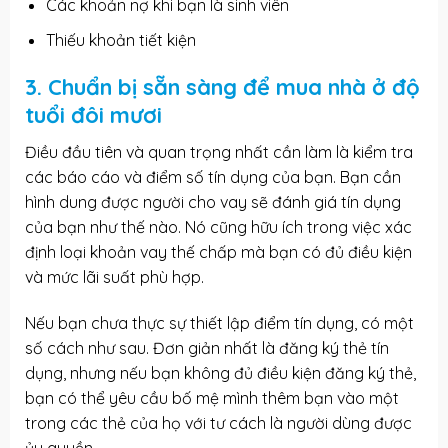
Các khoản nợ khi bạn là sinh viên
Thiếu khoản tiết kiện
3. Chuẩn bị sẵn sàng để mua nhà ở độ
tuổi đôi mươi
Điều đầu tiên và quan trọng nhất cần làm là kiểm tra
các báo cáo và điểm số tín dụng của bạn. Bạn cần
hình dung được người cho vay sẽ đánh giá tín dụng
của bạn như thế nào. Nó cũng hữu ích trong việc xác
định loại khoản vay thế chấp mà bạn có đủ điều kiện
và mức lãi suất phù hợp.
Nếu bạn chưa thực sự thiết lập điểm tín dụng, có một
số cách như sau. Đơn giản nhất là đăng ký thẻ tín
dụng, nhưng nếu bạn không đủ điều kiện đăng ký thẻ,
bạn có thể yêu cầu bố mệ mình thêm bạn vào một
trong các thẻ của họ với tư cách là người dùng được