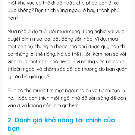
một khu vực có thể đi bộ hoặc cho phép bạn đi xe
đạp không? Bạn thích vùng ngoại ô hay thành phố
hơn?
Mua nhà ở độ tuổi đôi mươi cũng đồng nghĩa với việc
quyết định mua loại bất động sản nào. Ví dụ, mua
một căn hộ chung cư hoặc nhà phố được quy hoạch
có những lợi thế riêng. Nó có thể ít tốn kém hơn so với
việc mua một ngôi nhà riêng lẻ vì những việc như bảo
trì bên ngoài và chăm sóc bãi cỏ thường do ban quản
lý căn hộ giải quyết.
Bạn có thể muốn tìm một ngôi nhà cũ và tự cải tạo lại
nó. Hoặc bạn thích một ngôi nhà đã sẵn sàng để dọn
vào ở và không cần làm gì thêm.
2. Đánh giá khả năng tài chính của
bạn