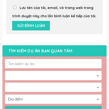
Lưu tên của tôi, email, và trang web trong
trình duyệt này cho lần bình luận kế tiếp của tôi.
TÌM KIẾM DỰ ÁN BẠN QUAN TÂM