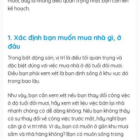
mươi, đây là những điều quan trọng nhất bạn cần lên
kế hoạch.
1. Xác định bạn muốn mua nhà gì, ở
đâu
Trong bất động sản, vị trí là điều tối quan trọng và
đặc biệt đúng với việc mua nhà ở độ tuổi đôi mươi.
Điều bạn phải xem xét là bạn định sống ở khu vực đó
trong bao lâu.
Như vậy, bạn cần xem xét nếu bạn thay đổi công việc
ở độ tuổi đôi mươi, hãy xem xét liệu việc bán lại nhà
nhanh chóng có dễ dàng không. Nếu bạn không thấy
có sự thay đổi về công việc trước mắt, hãy nghĩ bạn
cần gì ở vị trí nhà. Ví dụ, bạn có muốn ở gần khu mua
sắm và nhà hàng không? Bạn có muốn sống trong