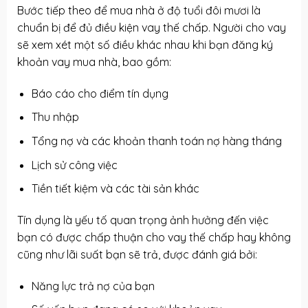
Bước tiếp theo để mua nhà ở độ tuổi đôi mươi là
chuẩn bị để đủ điều kiện vay thế chấp. Người cho vay
sẽ xem xét một số điều khác nhau khi bạn đăng ký
khoản vay mua nhà, bao gồm:
Báo cáo cho điểm tín dụng
Thu nhập
Tổng nợ và các khoản thanh toán nợ hàng tháng
Lịch sử công việc
Tiền tiết kiệm và các tài sản khác
Tín dụng là yếu tố quan trọng ảnh hưởng đến việc
bạn có được chấp thuận cho vay thế chấp hay không
cũng như lãi suất bạn sẽ trả, được đánh giá bởi:
Năng lực trả nợ của bạn