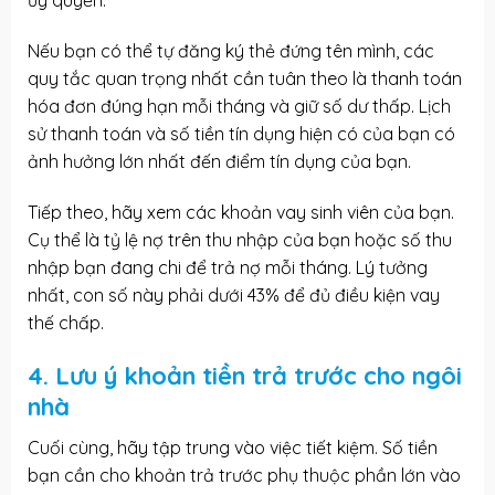
ủy quyền.
Nếu bạn có thể tự đăng ký thẻ đứng tên mình, các
quy tắc quan trọng nhất cần tuân theo là thanh toán
hóa đơn đúng hạn mỗi tháng và giữ số dư thấp. Lịch
sử thanh toán và số tiền tín dụng hiện có của bạn có
ảnh hưởng lớn nhất đến điểm tín dụng của bạn.
Tiếp theo, hãy xem các khoản vay sinh viên của bạn.
Cụ thể là tỷ lệ nợ trên thu nhập của bạn hoặc số thu
nhập bạn đang chi để trả nợ mỗi tháng. Lý tưởng
nhất, con số này phải dưới 43% để đủ điều kiện vay
thế chấp.
4. Lưu ý khoản tiền trả trước cho ngôi
nhà
Cuối cùng, hãy tập trung vào việc tiết kiệm. Số tiền
bạn cần cho khoản trả trước phụ thuộc phần lớn vào