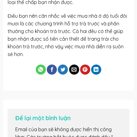
loại thế chấp bạn nhận được.
Điều bạn nên cân nhắc về việc mua nhà ở độ tuổi đôi
mươi là các chương trình hỗ trợ trả trước và phần
thưởng cho khoản trả trước. Cả hai đều có thể giúp
bạn nhận được số tiền cần thiết để trang trải cho
khoản trả trước, nhờ vậy việc mua nhà diễn ra suôn
sẻ hơn.
Để lại một bình luận
Email của bạn sẽ không được hiển thị công