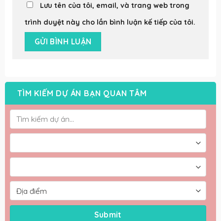
Lưu tên của tôi, email, và trang web trong
trình duyệt này cho lần bình luận kế tiếp của tôi.
TÌM KIẾM DỰ ÁN BẠN QUAN TÂM