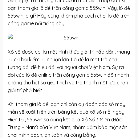
biệt, tỷ lệ trả thưởng rất cao là một điểm hấp dẫn khi
bạn tham gia lô đề trên cổng game 555win. Vậy, lô đề
555win là gì? Hãy cùng khám phá cách chơi lô đề trên
cổng game nổi tiếng này!
Xổ số được coi là một hình thức giải trí hấp dẫn, mang
lại cơ hội kiếm lợi nhuận lớn. Lô đề là một trò chơi
tương đối dễ hiểu đối với người chơi Việt Nam. Sự ra
đời của lô đề online trên cổng game 555win đã nhanh
chóng thu hút sự yêu thích và trở thành một lựa chọn
giải trí phổ biến.
Khi tham gia lô đề, bạn chỉ cần dự đoán các số may
mắn sẽ xuất hiện trên bảng kết quả xổ số mỗi ngày.
Hiện tại, 555win sử dụng kết quả Xổ Số 3 Miền (Bắc –
Trung – Nam) của Việt Nam, nhằm đảm bảo một sân
chơi minh bạch, an toàn và công bằng.