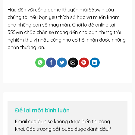
Hãy đến với cổng game
Khuyến mãi 555win
của
chúng tôi nếu bạn yêu thích số học và muốn khám
phá những con số may mắn. Chơi lô đề online tại
555win chắc chắn sẽ mang đến cho bạn những trải
nghiệm thú vị nhất, cũng như cơ hội nhận được những
phần thưởng lớn.
Để lại một bình luận
Email của bạn sẽ không được hiển thị công
khai.
Các trường bắt buộc được đánh dấu
*