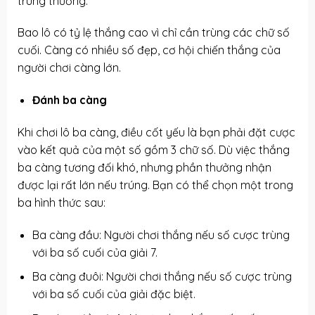
trúng thưởng.
Bao lô có tỷ lệ thắng cao vì chỉ cần trùng các chữ số
cuối. Càng có nhiều số đẹp, cơ hội chiến thắng của
người chơi càng lớn.
Đánh ba càng
Khi chơi lô ba càng, điều cốt yếu là bạn phải đặt cược
vào kết quả của một số gồm 3 chữ số. Dù việc thắng
ba càng tương đối khó, nhưng phần thưởng nhận
được lại rất lớn nếu trúng. Bạn có thể chọn một trong
ba hình thức sau:
Ba càng đầu: Người chơi thắng nếu số cược trùng
với ba số cuối của giải 7.
Ba càng đuôi: Người chơi thắng nếu số cược trùng
với ba số cuối của giải đặc biệt.