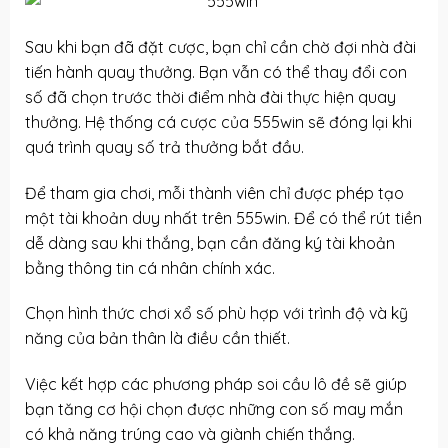
Sau khi bạn đã đặt cược, bạn chỉ cần chờ đợi nhà đài
tiến hành quay thưởng. Bạn vẫn có thể thay đổi con
số đã chọn trước thời điểm nhà đài thực hiện quay
thưởng. Hệ thống cá cược của 555win sẽ đóng lại khi
quá trình quay số trả thưởng bắt đầu.
Để tham gia chơi, mỗi thành viên chỉ được phép tạo
một tài khoản duy nhất trên 555win. Để có thể rút tiền
dễ dàng sau khi thắng, bạn cần đăng ký tài khoản
bằng thông tin cá nhân chính xác.
Chọn hình thức chơi xổ số phù hợp với trình độ và kỹ
năng của bản thân là điều cần thiết.
Việc kết hợp các phương pháp soi cầu lô đề sẽ giúp
bạn tăng cơ hội chọn được những con số may mắn
có khả năng trúng cao và giành chiến thắng.