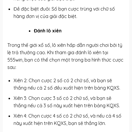
Đề đặc biệt đuôi: Số bạn cược trùng với chữ số
hàng đơn vị của giải đặc biệt.
Đánh lô xiên
Trong thế giới xổ số, lô xiên hấp dẫn người chơi bởi tỷ
lệ trả thưởng cao. Khi tham gia đánh lô xiên tại
555win, bạn có thể chọn một trong ba hình thức cược
sau:
Xiên 2: Chọn cược 2 số có 2 chữ số, và bạn sẽ
thắng nếu cả 2 số đều xuất hiện trên bảng KQXS.
Xiên 3: Chọn cược 3 số có 2 chữ số, và bạn sẽ
thắng nếu cả 3 số này xuất hiện trên bảng KQXS.
Xiên 4: Chọn cược 4 số có 2 chữ số, và nếu cả 4 số
này xuất hiện trên KQXS, bạn sẽ thắng lớn.